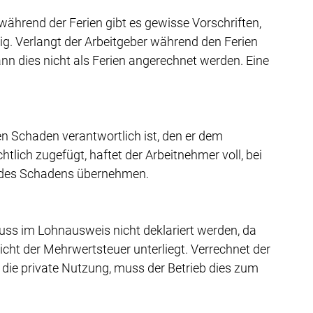
hrend der Ferien gibt es gewisse Vorschriften, 
g. Verlangt der Arbeitgeber während den Ferien 
ann dies nicht als Ferien angerechnet werden. Eine 
den Schaden verantwortlich ist, den er dem 
tlich zugefügt, haftet der Arbeitnehmer voll, bei 
l des Schadens übernehmen.
ss im Lohnausweis nicht deklariert werden, da 
nicht der Mehrwertsteuer unterliegt. Verrechnet der 
 die private Nutzung, muss der Betrieb dies zum 