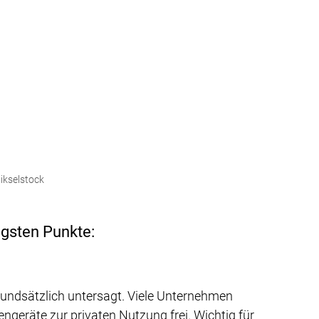
ikselstock
igsten Punkte:
undsätzlich untersagt. Viele Unternehmen 
räte zur privaten Nutzung frei. Wichtig für 