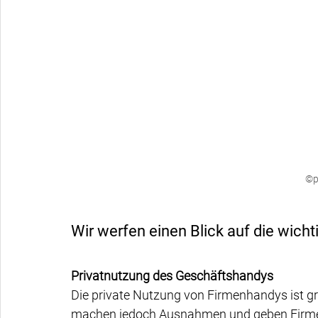
©p
Wir werfen einen Blick auf die wicht
Privatnutzung des Geschäftshandys
Die private Nutzung von Firmenhandys ist gr
machen jedoch Ausnahmen und geben Firmenge