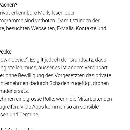
rwachen?
rivat erkennbare Mails lesen oder 
ogramme sind verboten. Damit stünden der 
e, besuchten Webseiten, E-Mails, Kontakte und 
wecke
own device“. Es gilt jedoch der Grundsatz, dass 
ng stellen muss, ausser es ist anders vereinbart. 
r ohne Bewilligung des Vorgesetzten das private 
 Unternehmen dadurch Schaden zugefügt, drohen 
hadenersatz.
rnehmen eine grosse Rolle, wenn die Mitarbeitenden 
greifen. Viele Apps kommen so an sensible 
ssen und Termine.