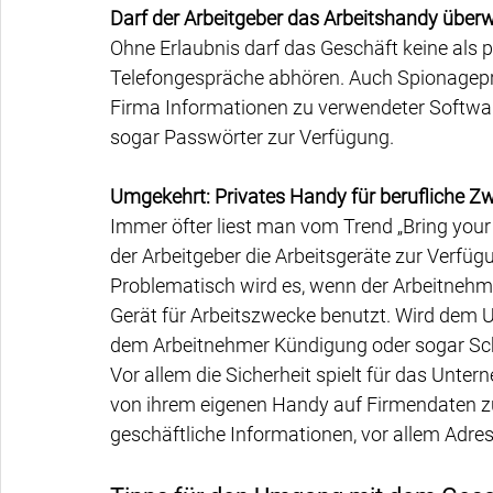
Darf der Arbeitgeber das Arbeitshandy übe
Ohne Erlaubnis darf das Geschäft keine als p
Telefongespräche abhören. Auch Spionagepr
Firma Informationen zu verwendeter Softwar
sogar Passwörter zur Verfügung.
Umgekehrt: Privates Handy für berufliche Z
Immer öfter liest man vom Trend „Bring your 
der Arbeitgeber die Arbeitsgeräte zur Verfügu
Problematisch wird es, wenn der Arbeitnehme
Gerät für Arbeitszwecke benutzt. Wird dem
dem Arbeitnehmer Kündigung oder sogar Sc
Vor allem die Sicherheit spielt für das Unte
von ihrem eigenen Handy auf Firmendaten zu
geschäftliche Informationen, vor allem Adre