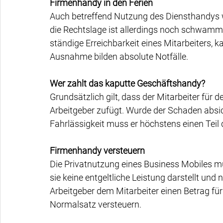
Firmenhandy in den Ferien
Auch betreffend Nutzung des Diensthandys wä
die Rechtslage ist allerdings noch schwammi
ständige Erreichbarkeit eines Mitarbeiters, k
Ausnahme bilden absolute Notfälle.
Wer zahlt das kaputte Geschäftshandy?
Grundsätzlich gilt, dass der Mitarbeiter für 
Arbeitgeber zufügt. Wurde der Schaden absich
Fahrlässigkeit muss er höchstens einen Tei
Firmenhandy versteuern
Die Privatnutzung eines Business Mobiles mu
sie keine entgeltliche Leistung darstellt und 
Arbeitgeber dem Mitarbeiter einen Betrag für
Normalsatz versteuern.