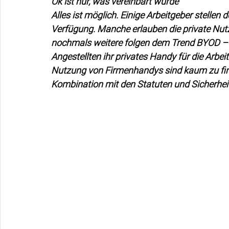
Ok ist nur, was vereinbart wurde
Alles ist möglich. Einige Arbeitgeber stellen
Verfügung. Manche erlauben die private Nut
nochmals weitere folgen dem Trend BYOD – 
Angestellten ihr privates Handy für die Arbeit
Nutzung von Firmenhandys sind kaum zu find
Kombination mit den Statuten und Sicherheit