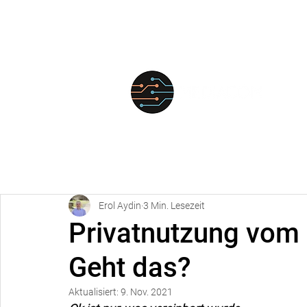
FÜR
Erol Aydin
3 Min. Lesezeit
Privatnutzung vom
Geht das?
Aktualisiert:
9. Nov. 2021