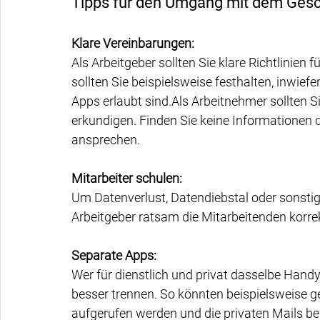
Tipps für den Umgang mit dem Ges
Klare Vereinbarungen:
Als Arbeitgeber sollten Sie klare Richtlinien
sollten Sie beispielsweise festhalten, inwief
Apps erlaubt sind.Als Arbeitnehmer sollten 
erkundigen. Finden Sie keine Informationen da
ansprechen.
Mitarbeiter schulen:
Um Datenverlust, Datendiebstal oder sonstig
Arbeitgeber ratsam die Mitarbeitenden korre
Separate Apps:
Wer für dienstlich und privat dasselbe Hand
besser trennen. So könnten beispielsweise ge
aufgerufen werden und die privaten Mails be