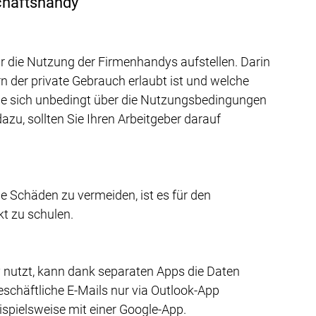
chäftshandy
 für die Nutzung der Firmenhandys aufstellen. Darin 
ern der private Gebrauch erlaubt ist und welche 
Sie sich unbedingt über die Nutzungsbedingungen 
zu, sollten Sie Ihren Arbeitgeber darauf 
e Schäden zu vermeiden, ist es für den 
kt zu schulen.
y nutzt, kann dank separaten Apps die Daten 
schäftliche E-Mails nur via Outlook-App 
ispielsweise mit einer Google-App.