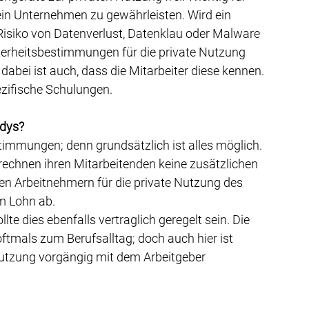
sein Unternehmen zu gewährleisten. Wird ein 
Risiko von Datenverlust, Datenklau oder Malware 
herheitsbestimmungen für die private Nutzung 
bei ist auch, dass die Mitarbeiter diese kennen. 
ezifische Schulungen.
ndys?
stimmungen; denn grundsätzlich ist alles möglich. 
rechnen ihren Mitarbeitenden keine zusätzlichen 
n Arbeitnehmern für die private Nutzung des 
m Lohn ab.
e dies ebenfalls vertraglich geregelt sein. Die 
tmals zum Berufsalltag; doch auch hier ist 
Nutzung vorgängig mit dem Arbeitgeber 