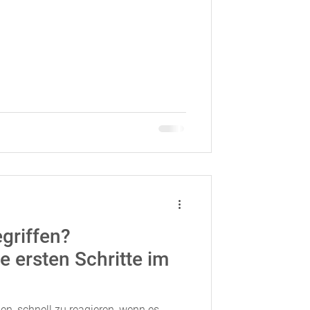
griffen?
e ersten Schritte im
en, schnell zu reagieren, wenn es