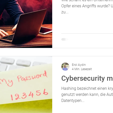
Opfer eines Angriffs wurde? U
zu...
Erol Aydin
4 Min. Lesezeit
Cybersecurity m
Hashing bezeichnet einen kry
genutzt werden kann, die Auth
Datentypen...