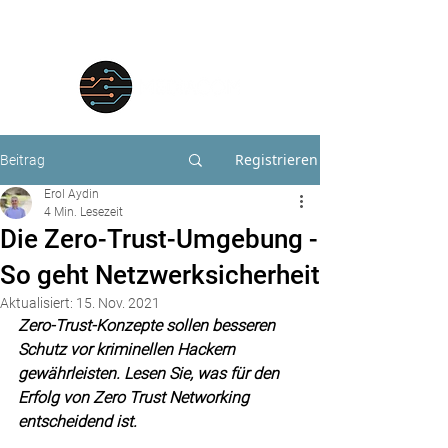
Registrieren
Beitrag
Erol Aydin
4 Min. Lesezeit
Die Zero-Trust-Umgebung -
So geht Netzwerksicherheit
Aktualisiert:
15. Nov. 2021
Zero-Trust-Konzepte sollen besseren 
Schutz vor kriminellen Hackern 
gewährleisten. Lesen Sie, was für den 
Erfolg von Zero Trust Networking 
entscheidend ist.