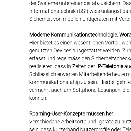
der Systeme untereinander abzusichern. Das 
Informationstechnik (BSI) wies unlängst dar
Sicherheit von mobilen Endgeräten mit Ver
Moderne Kommunikationstechnologie: Wora
Hier bietet es einen wesentlichen Vorteil, we
genutzten Devices ausgestattet werden. Zumin
erfasst und regelmässigen Sicherheitscheck
realisieren, dass in Zeiten der 
IP-Telefonie
 au
Schliesslich erwarten Mitarbeitende heute me
kommunikationsfähig zu sein. Hierbei geht
vermehrt auch um Softphone-Lösungen, die 
können.
Roaming-User-Konzepte müssen her
Verschiedene Arbeitsorte und -geräte zu nut
sein, dass kurzerhand Nutzerprofile oder 