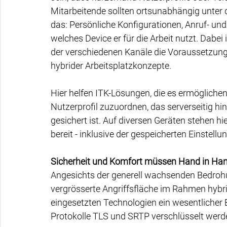
Mitarbeitende sollten ortsunabhängig unter 
das: Persönliche Konfigurationen, Anruf- un
welches Device er für die Arbeit nutzt. Dabei
der verschiedenen Kanäle die Voraussetzung 
hybrider Arbeitsplatzkonzepte.
Hier helfen ITK-Lösungen, die es ermöglich
Nutzerprofil zuzuordnen, das serverseitig hin
gesichert ist. Auf diversen Geräten stehen hi
bereit - inklusive der gespeicherten Einstell
Sicherheit und Komfort müssen Hand in Ha
Angesichts der generell wachsenden Bedrohun
vergrösserte Angriffsfläche im Rahmen hybride
eingesetzten Technologien ein wesentlicher Er
Protokolle TLS und SRTP verschlüsselt werde