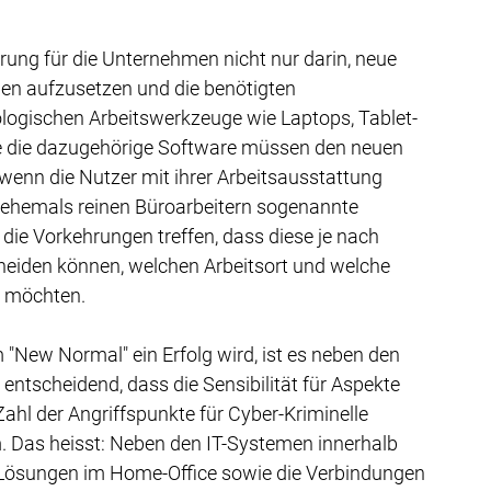
ung für die Unternehmen nicht nur darin, neue 
den aufzusetzen und die benötigten 
ologischen Arbeitswerkzeuge wie Laptops, Tablet-
e die dazugehörige Software müssen den neuen 
nn die Nutzer mit ihrer Arbeitsausstattung 
ehemals reinen Büroarbeitern sogenannte 
ie Vorkehrungen treffen, dass diese je nach 
cheiden können, welchen Arbeitsort und welche 
n möchten.
"New Normal" ein Erfolg wird, ist es neben den 
ntscheidend, dass die Sensibilität für Aspekte 
 Zahl der Angriffspunkte für Cyber-Kriminelle 
. Das heisst: Neben den IT-Systemen innerhalb 
n Lösungen im Home-Office sowie die Verbindungen 