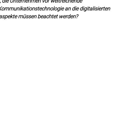
t, die Unternehmen vor weitreichende 
 Kommunikationstechnologie an die digitalisierten 
saspekte müssen beachtet werden?