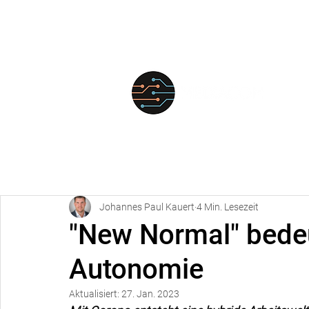
FÜR
Johannes Paul Kauert
4 Min. Lesezeit
"New Normal" bedeut
Autonomie
Aktualisiert:
27. Jan. 2023