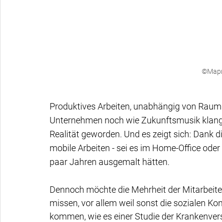
©Мари
Produktives Arbeiten, unabhängig von Raum u
Unternehmen noch wie Zukunftsmusik klang, is
Realität geworden. Und es zeigt sich: Dank di
mobile Arbeiten - sei es im Home-Office oder 
paar Jahren ausgemalt hätten.
Dennoch möchte die Mehrheit der Mitarbeiten
missen, vor allem weil sonst die sozialen Ko
kommen, wie es einer Studie der Krankenver