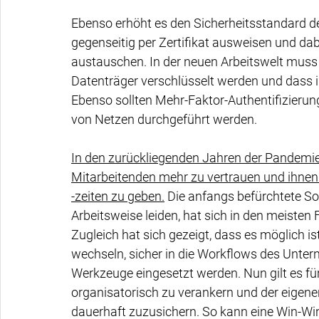
Ebenso erhöht es den Sicherheitsstandard de
gegenseitig per Zertifikat ausweisen und da
austauschen. In der neuen Arbeitswelt muss e
Datenträger verschlüsselt werden und dass i
Ebenso sollten Mehr-Faktor-Authentifizieru
von Netzen durchgeführt werden.
In den zurückliegenden Jahren der Pandemie h
Mitarbeitenden mehr zu vertrauen und ihnen s
-zeiten zu geben.
 Die anfangs befürchtete Sor
Arbeitsweise leiden, hat sich in den meisten 
Zugleich hat sich gezeigt, dass es möglich ist
wechseln, sicher in die Workflows des Untern
Werkzeuge eingesetzt werden. Nun gilt es fü
organisatorisch zu verankern und der eigenen
dauerhaft zuzusichern. So kann eine Win-Win