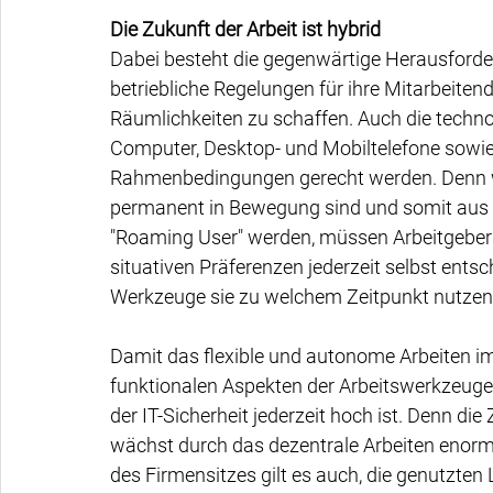
Die Zukunft der Arbeit ist hybrid
Dabei besteht die gegenwärtige Herausforder
betriebliche Regelungen für ihre Mitarbeiten
Räumlichkeiten zu schaffen. Auch die techn
Computer, Desktop- und Mobiltelefone sowi
Rahmenbedingungen gerecht werden. Denn we
permanent in Bewegung sind und somit aus 
"Roaming User" werden, müssen Arbeitgeber d
situativen Präferenzen jederzeit selbst ents
Werkzeuge sie zu welchem Zeitpunkt nutze
Damit das flexible und autonome Arbeiten im 
funktionalen Aspekten der Arbeitswerkzeuge e
der IT-Sicherheit jederzeit hoch ist. Denn die
wächst durch das dezentrale Arbeiten enorm
des Firmensitzes gilt es auch, die genutzte