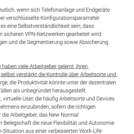
utlich, wenn sich Telefonanlage und Endgeräte 
bei verschlüsselte Konfigurationsparameter 
s eine Selbstverständlichkeit sein, dass 
n sicheren VPN-Netzwerken gearbeitet wird. 
ngen und die Segmentierung sowie Absicherung 
aben viele Arbeitgeber gelernt, ihren 
elbst verstärkt die Kontrolle über Arbeitsorte und 
ge, die Produktivität könnte unter der dezentralen 
Fällen als unbegründet herausgestellt.
, virtuelle User, die häufig Arbeitsorte und Devices 
ehmens einzubinden, sofern die richtigen 
r die Arbeitgeber, das New Normal 
 Belegschaft die neue Flexibilität und Autonomie 
-Situation aus einer verbesserten Work-Life-