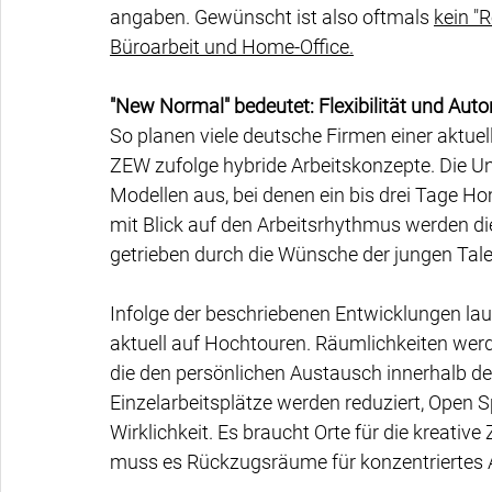
angaben. Gewünscht ist also oftmals 
kein "
Büroarbeit und Home-Office.
"New Normal" bedeutet: Flexibilität und Aut
So planen viele deutsche Firmen einer aktue
ZEW zufolge hybride Arbeitskonzepte. Die 
Modellen aus, bei denen ein bis drei Tage H
mit Blick auf den Arbeitsrhythmus werden die
getrieben durch die Wünsche der jungen Tale
Infolge der beschriebenen Entwicklungen la
aktuell auf Hochtouren. Räumlichkeiten we
die den persönlichen Austausch innerhalb der
Einzelarbeitsplätze werden reduziert, Open 
Wirklichkeit. Es braucht Orte für die kreati
muss es Rückzugsräume für konzentriertes 