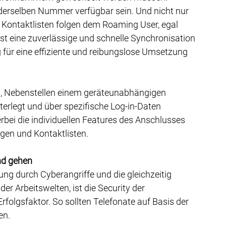
derselben Nummer verfügbar sein. Und nicht nur 
d Kontaktlisten folgen dem Roaming User, egal 
 ist eine zuverlässige und schnelle Synchronisation 
für eine effiziente und reibungslose Umsetzung 
en, Nebenstellen einem geräteunabhängigen 
terlegt und über spezifische Log-in-Daten 
erbei die individuellen Features des Anschlusses 
ungen und Kontaktlisten.
nd gehen
g durch Cyberangriffe und die gleichzeitig 
r Arbeitswelten, ist die Security der 
folgsfaktor. So sollten Telefonate auf Basis der 
n. 