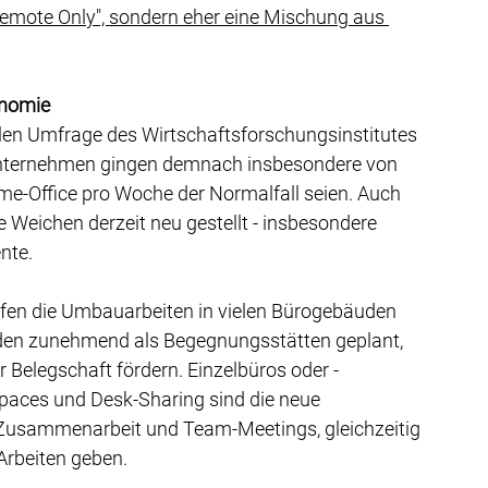
Remote Only", sondern eher eine Mischung aus 
onomie
llen Umfrage des Wirtschaftsforschungsinstitutes 
Unternehmen gingen demnach insbesondere von 
ome-Office pro Woche der Normalfall seien. Auch 
 Weichen derzeit neu gestellt - insbesondere 
nte.
ufen die Umbauarbeiten in vielen Bürogebäuden 
rden zunehmend als Begegnungsstätten geplant, 
 Belegschaft fördern. Einzelbüros oder -
Spaces und Desk-Sharing sind die neue 
ve Zusammenarbeit und Team-Meetings, gleichzeitig 
Arbeiten geben.