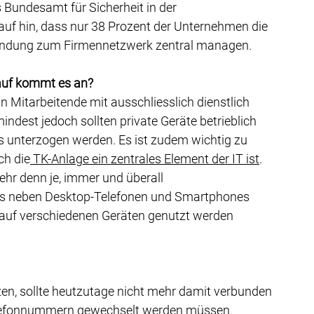
Bundesamt für Sicherheit in der 
auf hin, dass nur 38 Prozent der Unternehmen die 
bindung zum Firmennetzwerk zentral managen.
uf kommt es an?
nn Mitarbeitende mit ausschliesslich dienstlich 
dest jedoch sollten private Geräte betrieblich 
s unterzogen werden. Es ist zudem wichtig zu 
ch die
 TK-Anlage ein zentrales Element der IT ist
. 
hr denn je, immer und überall 
 es neben Desktop-Telefonen und Smartphones 
auf verschiedenen Geräten genutzt werden 
zen, sollte heutzutage nicht mehr damit verbunden 
Telefonnummern gewechselt werden müssen. 