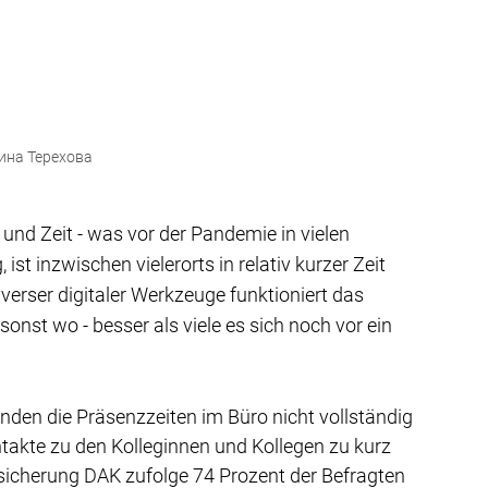
на Терехова
nd Zeit - was vor der Pandemie in vielen 
t inzwischen vielerorts in relativ kurzer Zeit 
verser digitaler Werkzeuge funktioniert das 
sonst wo - besser als viele es sich noch vor ein 
den die Präsenzzeiten im Büro nicht vollständig 
ntakte zu den Kolleginnen und Kollegen zu kurz 
sicherung DAK zufolge 74 Prozent der Befragten 