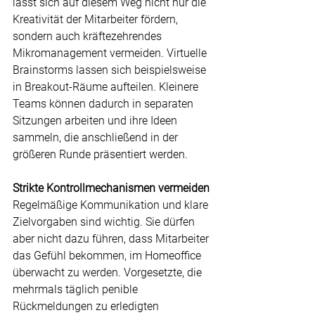
lässt sich auf diesem Weg nicht nur die 
Kreativität der Mitarbeiter fördern, 
sondern auch kräftezehrendes 
Mikromanagement vermeiden. Virtuelle 
Brainstorms lassen sich beispielsweise 
in Breakout-Räume aufteilen. Kleinere 
Teams können dadurch in separaten 
Sitzungen arbeiten und ihre Ideen 
sammeln, die anschließend in der 
größeren Runde präsentiert werden.
Strikte Kontrollmechanismen vermeiden
Regelmäßige Kommunikation und klare 
Zielvorgaben sind wichtig. Sie dürfen 
aber nicht dazu führen, dass Mitarbeiter 
das Gefühl bekommen, im Homeoffice 
überwacht zu werden. Vorgesetzte, die 
mehrmals täglich penible 
Rückmeldungen zu erledigten 