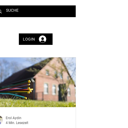
LOGIN
Erol Aydin
4 Min. Lesezeit