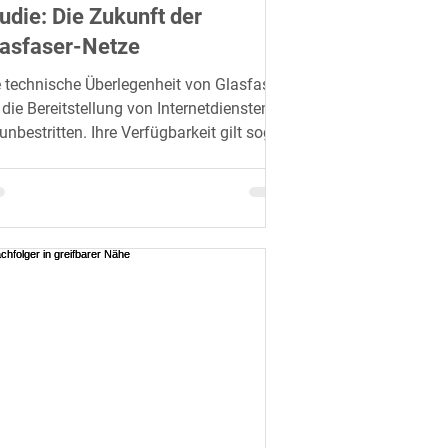
udie: Die Zukunft der
asfaser-Netze
 technische Überlegenheit von Glasfaser
 die Bereitstellung von Internetdiensten
 unbestritten. Ihre Verfügbarkeit gilt sogar
..