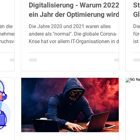
Digitalisierung - Warum 2022
St
ein Jahr der Optimierung wird
Gl
en die
Die Jahre 2020 und 2021 waren alles
Die
ernehmen
andere als "normal". Die globale Corona-
für
ruchsvolle
Krise hat vor allem IT-Organisationen in drei
ist
Sektoren unter...
als