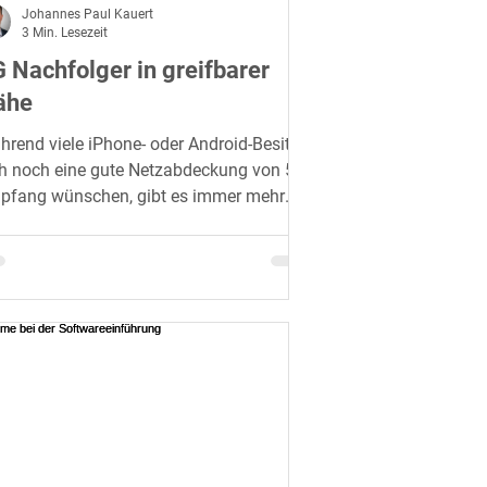
Johannes Paul Kauert
3 Min. Lesezeit
 Nachfolger in greifbarer
ähe
rend viele iPhone- oder Android-Besitzer
ch noch eine gute Netzabdeckung von 5G-
pfang wünschen, gibt es immer mehr
zelheiten..