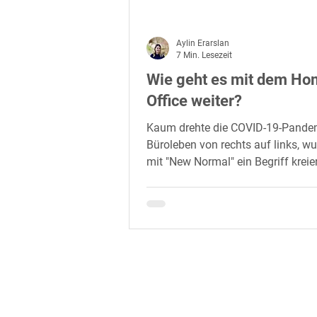
Aylin Erarslan
7 Min. Lesezeit
Wie geht es mit dem Ho
Office weiter?
Kaum drehte die COVID-19-Pande
Büroleben von rechts auf links, w
mit "New Normal" ein Begriff kreie
Zustand...