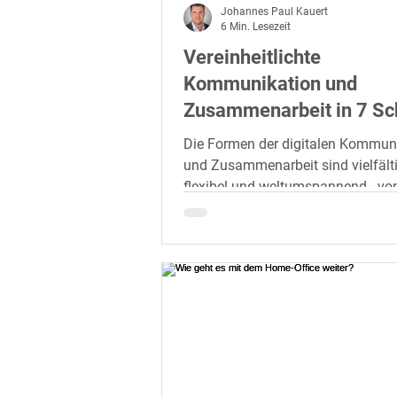
Johannes Paul Kauert
6 Min. Lesezeit
Vereinheitlichte
Kommunikation und
Zusammenarbeit in 7 Sch
Die Formen der digitalen Kommun
und Zusammenarbeit sind vielfält
flexibel und weltumspannend - von
Messaging über...