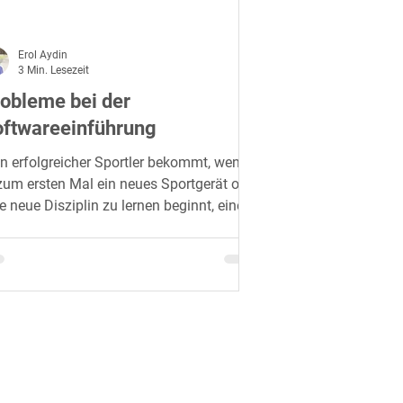
Erol Aydin
3 Min. Lesezeit
obleme bei der
ftwareeinführung
n erfolgreicher Sportler bekommt, wenn
zum ersten Mal ein neues Sportgerät oder
e neue Disziplin zu lernen beginnt, eine
ain-the