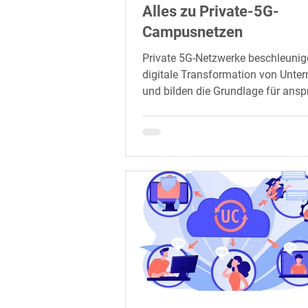
Alles zu Private-5G-
Campusnetzen
Private 5G-Netzwerke beschleunig
digitale Transformation von Unt
und bilden die Grundlage für ansp
Industrie-4.0.