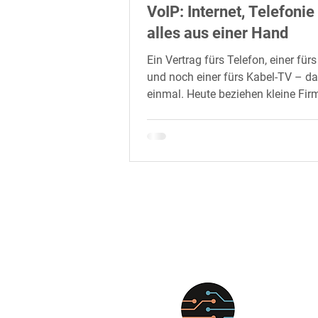
VoIP: Internet, Telefoni
alles aus einer Hand
Ein Vertrag fürs Telefon, einer fürs
und noch einer fürs Kabel-TV – d
einmal. Heute beziehen kleine Fir
Internet...