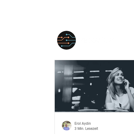
FÜR
Erol Aydin
3 Min. Lesezeit