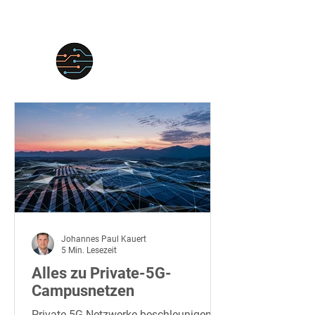
Johannes Paul Kauert
5 Min. Lesezeit
Alles zu Private-5G-
Campusnetzen
Private 5G-Netzwerke beschleunigen