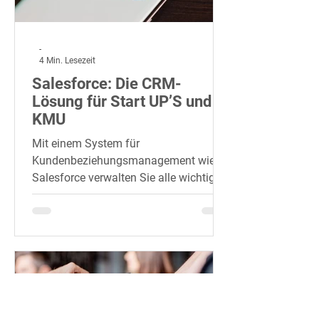
-
4 Min. Lesezeit
Salesforce: Die CRM-
Lösung für Start UP’S und
KMU
Mit einem System für
Kundenbeziehungsmanagement wie
Salesforce verwalten Sie alle wichtigen
Informationen Ihrer Kunden zentral an
einem...