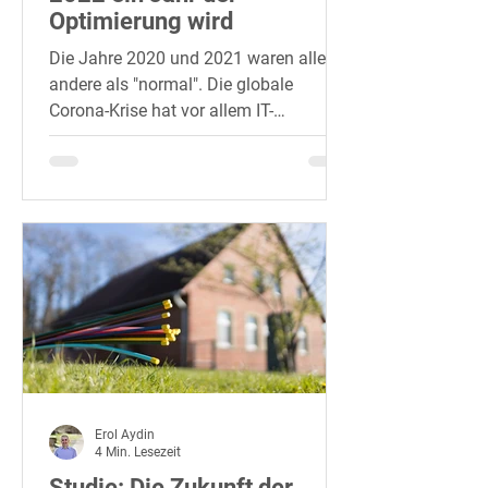
Optimierung wird
Die Jahre 2020 und 2021 waren alles
andere als "normal". Die globale
Corona-Krise hat vor allem IT-
Organisationen in drei Sektoren unter...
Erol Aydin
4 Min. Lesezeit
Studie: Die Zukunft der