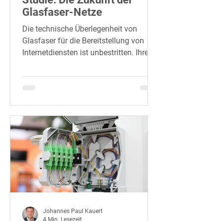
Glasfaser-Netze
Die technische Überlegenheit von
Glasfaser für die Bereitstellung von
Internetdiensten ist unbestritten. Ihre
Verfügbarkeit gilt sogar als..
Johannes Paul Kauert
4 Min. Lesezeit