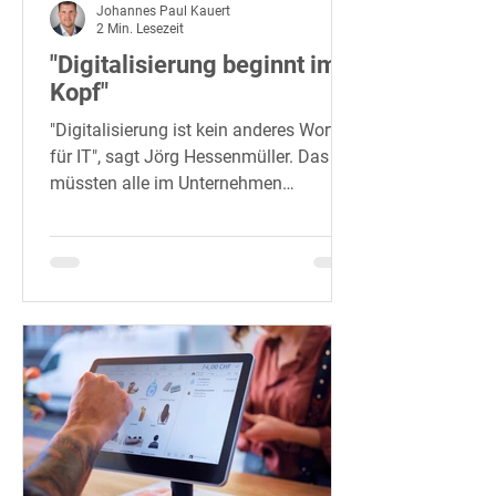
Johannes Paul Kauert
2 Min. Lesezeit
"Digitalisierung beginnt im
Kopf"
"Digitalisierung ist kein anderes Wort
für IT", sagt Jörg Hessenmüller. Das
müssten alle im Unternehmen
verstehen. "Es geht um viel mehr...