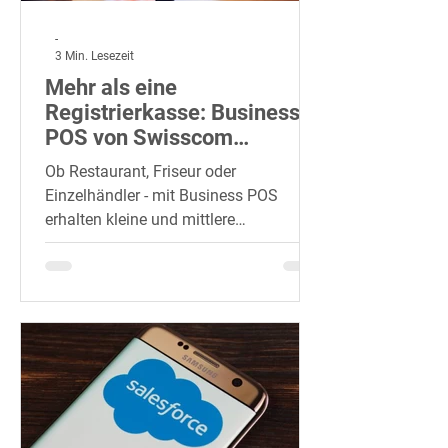
-
3 Min. Lesezeit
Mehr als eine
Registrierkasse: Business
POS von Swisscom
entlastet KMUs
Ob Restaurant, Friseur oder
Einzelhändler - mit Business POS
erhalten kleine und mittlere
Unternehmen eine Kassenlösung, die
sie bei der...