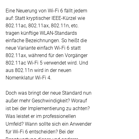
Eine Neuerung von 
Wi-Fi
 6 fällt jedem 
auf: Statt kryptischer IEEE-Kürzel wie 
802.11ac, 802.11ax, 802.11n
, etc. 
tragen künftige WLAN-Standards 
einfache Bezeichnungen. So heißt die 
neue Variante einfach Wi-Fi 6 statt 
802.11ax, während für den Vorgänger 
802.11ac Wi-Fi 5 verwendet wird. Und 
aus 802.11n wird in der neuen 
Nomenklatur Wi-Fi 4.
Doch was bringt der neue Standard nun 
außer mehr Geschwindigkeit? Worauf 
ist bei der Implementierung zu achten? 
Was leistet er im professionellen 
Umfeld? Wann sollte sich ein Anwender 
für Wi-Fi 6 entscheiden? Bei der 