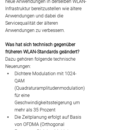
neue Anwendungen in derselben WLAN-
Infrastruktur bereitzustellen wie ältere 
Anwendungen und dabei die 
Servicequalität der älteren 
Anwendungen zu verbessern.
Was hat sich technisch gegenüber 
früheren WLAN-Standards geändert?
Dazu gehören folgende technische 
Neuerungen:
Dichtere Modulation mit 
1024-
QAM 
(Quadraturamplitudenmodulation)
für eine 
Geschwindigkeitssteigerung um 
mehr als 35 Prozent
Die Zeitplanung erfolgt auf Basis 
von 
OFDMA (Orthogonal 