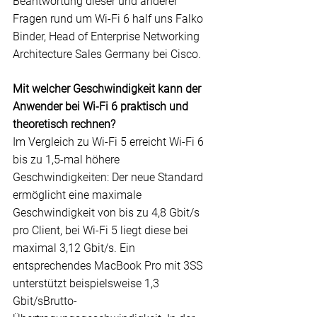
Beantwortung dieser und anderer 
Fragen rund um Wi-Fi 6 half uns Falko 
Binder, Head of Enterprise Networking 
Architecture Sales Germany bei 
Cisco
.
Mit welcher Geschwindigkeit kann der 
Anwender bei Wi-Fi 6 praktisch und 
theoretisch rechnen?
Im Vergleich zu Wi-Fi 5 erreicht Wi-Fi 6 
bis zu 1,5-mal höhere 
Geschwindigkeiten: Der neue Standard 
ermöglicht eine maximale 
Geschwindigkeit von bis zu 4,8 Gbit/s 
pro Client, bei Wi-Fi 5 liegt diese bei 
maximal 3,12 Gbit/s. Ein 
entsprechendes MacBook Pro mit 3SS 
unterstützt beispielsweise 1,3 
Gbit/sBrutto-