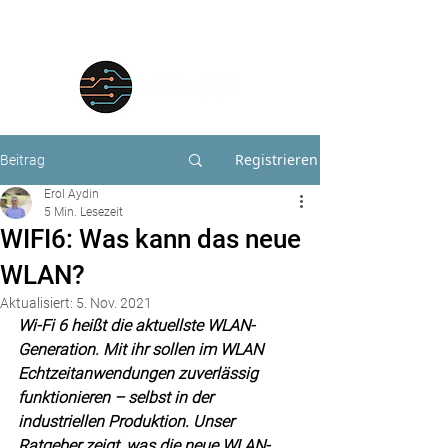
Registrieren
Beitrag
Erol Aydin
5 Min. Lesezeit
WIFI6: Was kann das neue
WLAN?
Aktualisiert:
5. Nov. 2021
Wi-Fi 6 heißt die aktuellste WLAN-
Generation. Mit ihr sollen im WLAN 
Echtzeitanwendungen zuverlässig 
funktionieren – selbst in der 
industriellen Produktion. Unser 
Ratgeber zeigt, was die neue WLAN-