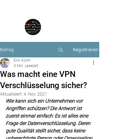
Registrieren
Beitrag
Erol Aydin
3 Min. Lesezeit
Was macht eine VPN
Verschlüsselung sicher?
Aktualisiert:
4. Nov. 2021
Wie kann sich ein Unternehmen vor 
Angriffen schützen? Die Antwort ist 
zuerst einmal einfach: Es ist alles eine 
Frage der Datenverschlüsselung. Deren 
gute Qualität stellt sicher, dass keine 
unberechtigte Person oder Organisation 