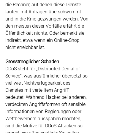
die Rechner, auf denen diese Dienste 
laufen, mit Anfragen überschwemmt 
und in die Knie gezwungen werden. Von 
den meisten dieser Vorfälle erfährt die 
Öffentlichkeit nichts. Oder bemerkt sie 
indirekt, etwa wenn ein Online-Shop 
nicht erreichbar ist.
Grösstmöglicher Schaden
DDoS steht für „Distributed Denial of 
Service“, was ausführlicher übersetzt so 
viel wie „Nichtverfügbarkeit des 
Dienstes mit verteiltem Angriff“ 
bedeutet. Während Hacker bei anderen, 
verdeckten Angriffsformen oft sensible 
Informationen von Regierungen oder 
Wettbewerbern ausspähen möchten, 
sind die Motive für DDoS-Attacken so 
simpel wie offensichtlich: Sie sollen 