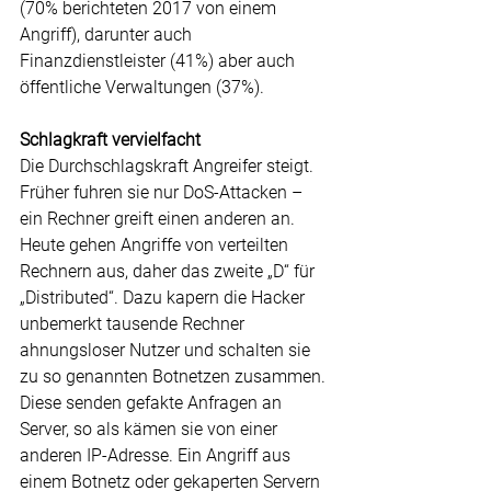
(70% berichteten 2017 von einem 
Angriff), darunter auch 
Finanzdienstleister (41%) aber auch 
öffentliche Verwaltungen (37%).
Schlagkraft vervielfacht
Die Durchschlagskraft Angreifer steigt. 
Früher fuhren sie nur DoS-Attacken – 
ein Rechner greift einen anderen an. 
Heute gehen Angriffe von verteilten 
Rechnern aus, daher das zweite „D“ für 
„Distributed“. Dazu kapern die Hacker 
unbemerkt tausende Rechner 
ahnungsloser Nutzer und schalten sie 
zu so genannten Botnetzen zusammen. 
Diese senden gefakte Anfragen an 
Server, so als kämen sie von einer 
anderen IP-Adresse. Ein Angriff aus 
einem Botnetz oder gekaperten Servern 