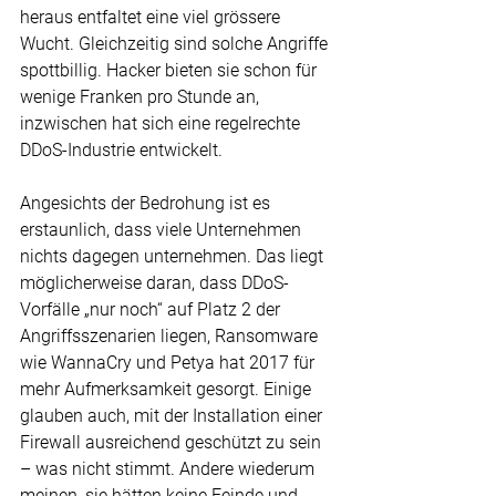
heraus entfaltet eine viel grössere 
Wucht. Gleichzeitig sind solche Angriffe 
spottbillig. Hacker bieten sie schon für 
wenige Franken pro Stunde an, 
inzwischen hat sich eine regelrechte 
DDoS-Industrie entwickelt.
Angesichts der Bedrohung ist es 
erstaunlich, dass viele Unternehmen 
nichts dagegen unternehmen. Das liegt 
möglicherweise daran, dass DDoS-
Vorfälle „nur noch“ auf Platz 2 der 
Angriffsszenarien liegen, Ransomware 
wie WannaCry und Petya hat 2017 für 
mehr Aufmerksamkeit gesorgt. Einige 
glauben auch, mit der Installation einer 
Firewall ausreichend geschützt zu sein 
– was nicht stimmt. Andere wiederum 
meinen, sie hätten keine Feinde und 